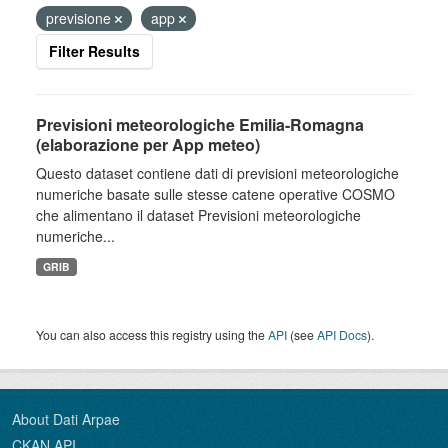
previsione
app
Filter Results
Previsioni meteorologiche Emilia-Romagna
(elaborazione per App meteo)
Questo dataset contiene dati di previsioni meteorologiche
numeriche basate sulle stesse catene operative COSMO
che alimentano il dataset Previsioni meteorologiche
numeriche...
GRIB
You can also access this registry using the
API
(see
API Docs
).
About Dati Arpae
CKAN API