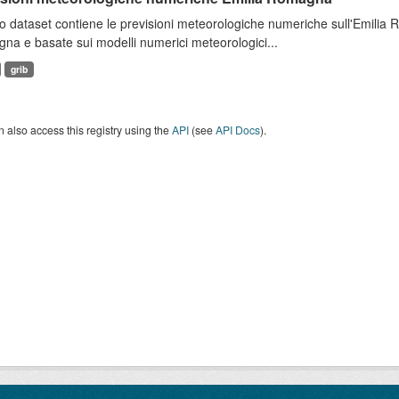
 dataset contiene le previsioni meteorologiche numeriche sull'Emilia
a e basate sui modelli numerici meteorologici...
grib
 also access this registry using the
API
(see
API Docs
).