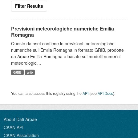
Filter Results
Previsioni meteorologiche numeriche Emilia
Romagna
Questo dataset contiene le previsioni meteorologiche
numeriche sull'Emilia Romagna in formato GRIB, prodotte
da Arpae Emilia-Romagna e basate sui modelli numerici
meteorologici...
GRIB
grib
You can also access this registry using the
API
(see
API Docs
).
About Dati Arpae
CKAN API
CKAN Association