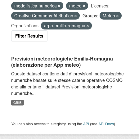
modellistica numerica
meteo
Licenses:
Creative Commons Attribution
Groups:
Meteo
Organizations:
arpa-emilia-romagna
Filter Results
Previsioni meteorologiche Emilia-Romagna
(elaborazione per App meteo)
Questo dataset contiene dati di previsioni meteorologiche
numeriche basate sulle stesse catene operative COSMO
che alimentano il dataset Previsioni meteorologiche
numeriche...
GRIB
You can also access this registry using the
API
(see
API Docs
).