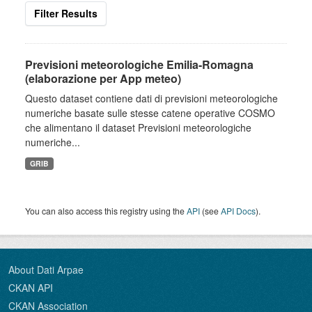
Filter Results
Previsioni meteorologiche Emilia-Romagna
(elaborazione per App meteo)
Questo dataset contiene dati di previsioni meteorologiche
numeriche basate sulle stesse catene operative COSMO
che alimentano il dataset Previsioni meteorologiche
numeriche...
GRIB
You can also access this registry using the
API
(see
API Docs
).
About Dati Arpae
CKAN API
CKAN Association