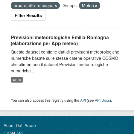
arpa-emilia-romagna
Groups:
Meteo
Filter Results
Previsioni meteorologiche Emilia-Romagna
(elaborazione per App meteo)
Questo dataset contiene dati di previsioni meteorologiche
numeriche basate sulle stesse catene operative COSMO
che alimentano il dataset Previsioni meteorologiche
numeriche...
GRIB
You can also access this registry using the
API
(see
API Docs
).
About Dati Arpae
CKAN API