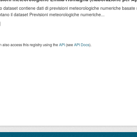
o dataset contiene dati di previsioni meteorologiche numeriche basat
tano il dataset Previsioni meteorologiche numeriche...
 also access this registry using the
API
(see
API Docs
).