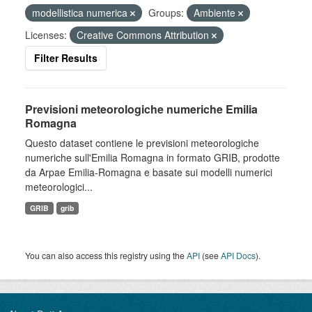
modellistica numerica
Groups:
Ambiente
Licenses:
Creative Commons Attribution
Filter Results
Previsioni meteorologiche numeriche Emilia
Romagna
Questo dataset contiene le previsioni meteorologiche
numeriche sull'Emilia Romagna in formato GRIB, prodotte
da Arpae Emilia-Romagna e basate sui modelli numerici
meteorologici...
GRIB
grib
You can also access this registry using the
API
(see
API Docs
).