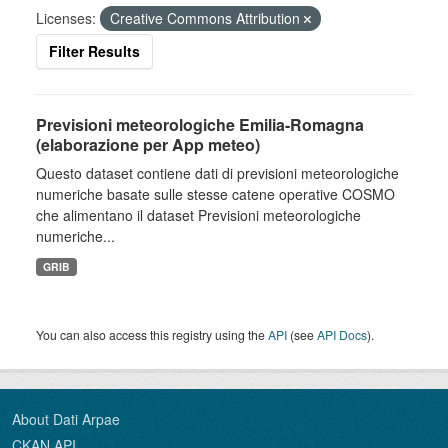
Licenses:
Creative Commons Attribution
Filter Results
Previsioni meteorologiche Emilia-Romagna
(elaborazione per App meteo)
Questo dataset contiene dati di previsioni meteorologiche
numeriche basate sulle stesse catene operative COSMO
che alimentano il dataset Previsioni meteorologiche
numeriche...
GRIB
You can also access this registry using the
API
(see
API Docs
).
About Dati Arpae
CKAN API