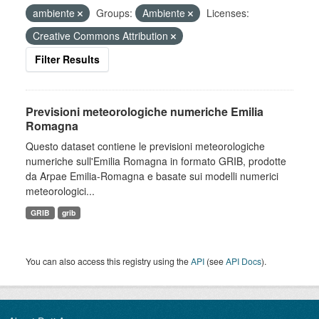
ambiente
Groups:
Ambiente
Licenses:
Creative Commons Attribution
Filter Results
Previsioni meteorologiche numeriche Emilia
Romagna
Questo dataset contiene le previsioni meteorologiche
numeriche sull'Emilia Romagna in formato GRIB, prodotte
da Arpae Emilia-Romagna e basate sui modelli numerici
meteorologici...
GRIB
grib
You can also access this registry using the
API
(see
API Docs
).