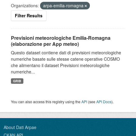
Organizations:
arpa-emilia-romagna
Filter Results
Previsioni meteorologiche Emilia-Romagna
(elaborazione per App meteo)
Questo dataset contiene dati di previsioni meteorologiche
numeriche basate sulle stesse catene operative COSMO
che alimentano il dataset Previsioni meteorologiche
numeriche...
GRIB
You can also access this registry using the
API
(see
API Docs
).
About Dati Arpae
CKAN API