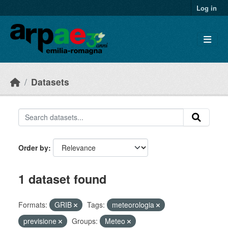
Skip to main content
Log in
Datasets
Order by
1 dataset found
Formats:
GRIB
Tags:
meteorologia
previsione
Groups:
Meteo