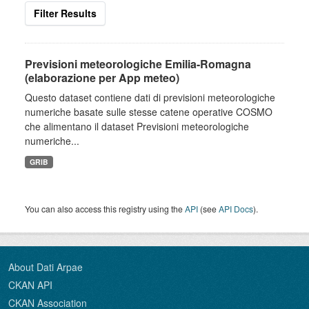
Filter Results
Previsioni meteorologiche Emilia-Romagna
(elaborazione per App meteo)
Questo dataset contiene dati di previsioni meteorologiche
numeriche basate sulle stesse catene operative COSMO
che alimentano il dataset Previsioni meteorologiche
numeriche...
GRIB
You can also access this registry using the
API
(see
API Docs
).
About Dati Arpae
CKAN API
CKAN Association