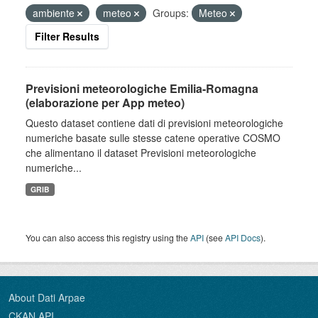
ambiente
meteo
Groups:
Meteo
Filter Results
Previsioni meteorologiche Emilia-Romagna
(elaborazione per App meteo)
Questo dataset contiene dati di previsioni meteorologiche
numeriche basate sulle stesse catene operative COSMO
che alimentano il dataset Previsioni meteorologiche
numeriche...
GRIB
You can also access this registry using the
API
(see
API Docs
).
About Dati Arpae
CKAN API