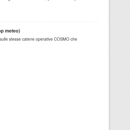
pp meteo)
e sulle stesse catene operative COSMO che