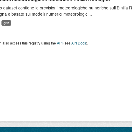
 dataset contiene le previsioni meteorologiche numeriche sull'Emilia
a e basate sui modelli numerici meteorologici...
grib
 also access this registry using the
API
(see
API Docs
).