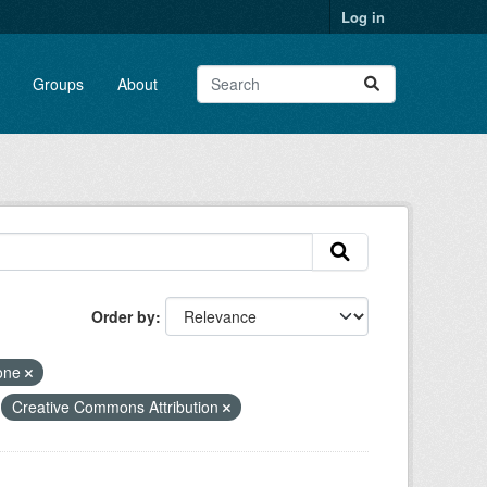
Log in
Groups
About
Order by
ione
Creative Commons Attribution