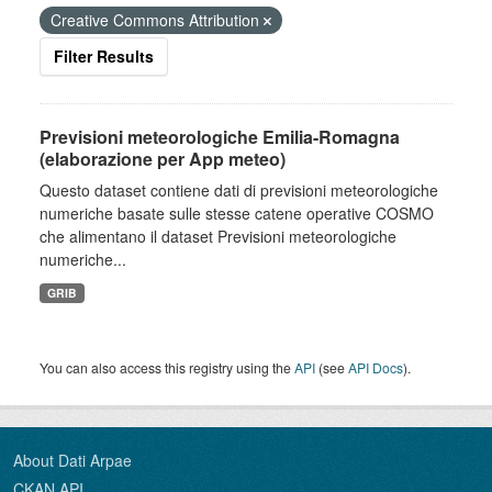
Creative Commons Attribution
Filter Results
Previsioni meteorologiche Emilia-Romagna
(elaborazione per App meteo)
Questo dataset contiene dati di previsioni meteorologiche
numeriche basate sulle stesse catene operative COSMO
che alimentano il dataset Previsioni meteorologiche
numeriche...
GRIB
You can also access this registry using the
API
(see
API Docs
).
About Dati Arpae
CKAN API