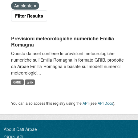
Ambiente
Filter Results
Previsioni meteorologiche numeriche Emilia
Romagna
Questo dataset contiene le previsioni meteorologiche
numeriche sull'Emilia Romagna in formato GRIB, prodotte
da Arpae Emilia-Romagna e basate sui modelli numerici
meteorologici...
GRIB
grib
You can also access this registry using the
API
(see
API Docs
).
About Dati Arpae
CKAN API