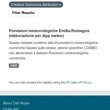
Creative Commons Attribution
Filter Results
Previsioni meteorologiche Emilia-Romagna
(elaborazione per App meteo)
Questo dataset contiene dati di previsioni meteorologiche
numeriche basate sulle stesse catene operative COSMO
che alimentano il dataset Previsioni meteorologiche
numeriche...
GRIB
You can also access this registry using the
API
(see
API Docs
).
About Dati Arpae
CKAN API