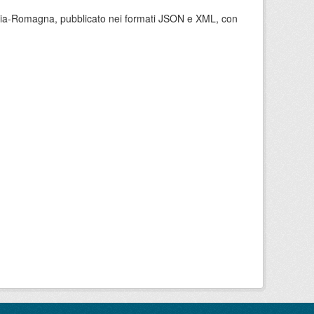
milia-Romagna, pubblicato nei formati JSON e XML, con