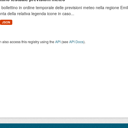
 bollettino in ordine temporale delle previsioni meteo nella regione E
unta della relativa legenda icone in caso...
JSON
 also access this registry using the
API
(see
API Docs
).