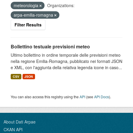
meteorologia
Organizations:
arpa-emilia-romagna
Filter Results
Bollettino testuale previsioni meteo
Ultimo bollettino in ordine temporale delle previsioni meteo
nella regione Emilia-Romagna, pubblicato nei formati JSON
e XML, con l'aggiunta della relativa legenda icone in caso...
CSV
JSON
You can also access this registry using the
API
(see
API Docs
).
About Dati Arpae
CKAN API