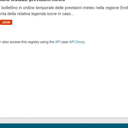
 bollettino in ordine temporale delle previsioni meteo nella regione E
unta della relativa legenda icone in caso...
JSON
 also access this registry using the
API
(see
API Docs
).