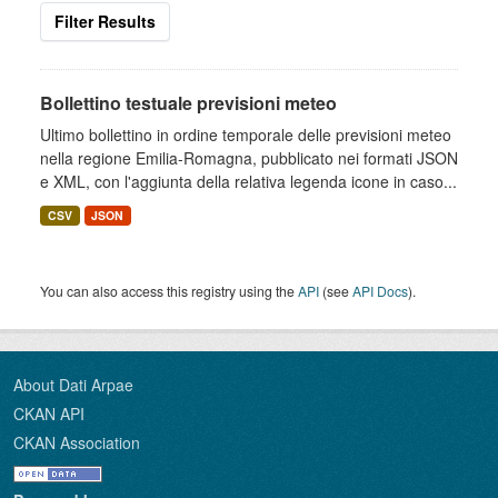
Filter Results
Bollettino testuale previsioni meteo
Ultimo bollettino in ordine temporale delle previsioni meteo
nella regione Emilia-Romagna, pubblicato nei formati JSON
e XML, con l'aggiunta della relativa legenda icone in caso...
CSV
JSON
You can also access this registry using the
API
(see
API Docs
).
About Dati Arpae
CKAN API
CKAN Association