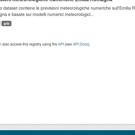
 dataset contiene le previsioni meteorologiche numeriche sull'Emilia
a e basate sui modelli numerici meteorologici...
grib
 also access this registry using the
API
(see
API Docs
).