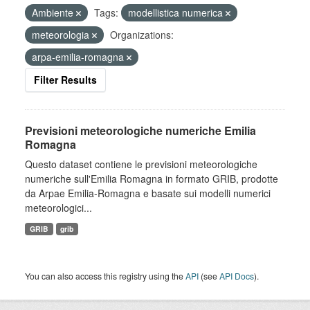
Ambiente
Tags:
modellistica numerica
meteorologia
Organizations:
arpa-emilia-romagna
Filter Results
Previsioni meteorologiche numeriche Emilia
Romagna
Questo dataset contiene le previsioni meteorologiche
numeriche sull'Emilia Romagna in formato GRIB, prodotte
da Arpae Emilia-Romagna e basate sui modelli numerici
meteorologici...
GRIB
grib
You can also access this registry using the
API
(see
API Docs
).