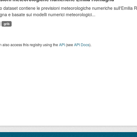
 dataset contiene le previsioni meteorologiche numeriche sull'Emilia
a e basate sui modelli numerici meteorologici...
grib
 also access this registry using the
API
(see
API Docs
).