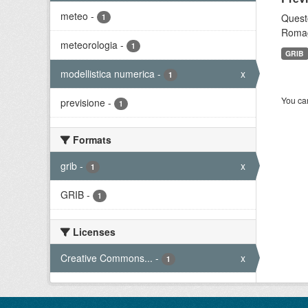
meteo
-
Questo
1
Romagn
meteorologia
-
1
GRIB
modellistica numerica
-
x
1
You can
previsione
-
1
Formats
grib
-
x
1
GRIB
-
1
Licenses
Creative Commons...
-
x
1