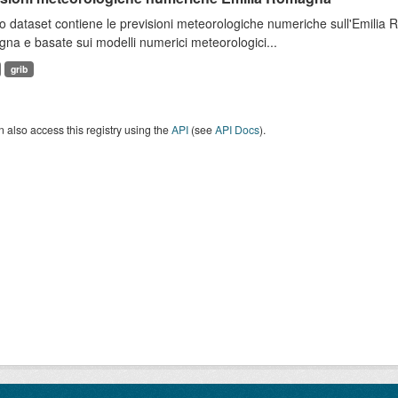
 dataset contiene le previsioni meteorologiche numeriche sull'Emilia
a e basate sui modelli numerici meteorologici...
grib
 also access this registry using the
API
(see
API Docs
).