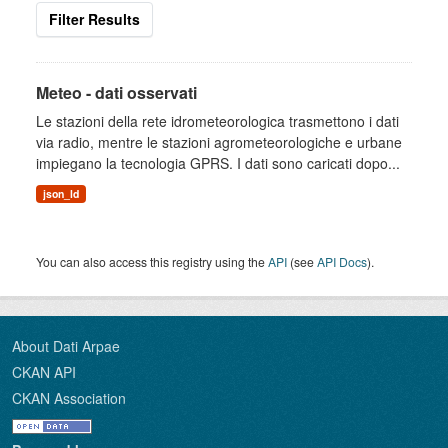
Filter Results
Meteo - dati osservati
Le stazioni della rete idrometeorologica trasmettono i dati
via radio, mentre le stazioni agrometeorologiche e urbane
impiegano la tecnologia GPRS. I dati sono caricati dopo...
json_ld
You can also access this registry using the
API
(see
API Docs
).
About Dati Arpae
CKAN API
CKAN Association