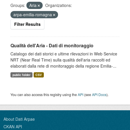
Groups:
Aria
Organizations:
arpa-emilia-romagna
Filter Results
Qualità dell'Aria - Dati di monitoraggio
Catalogo dei dati storici e ultime rilevazioni in Web Service
NRT (Near Real Time) sulla qualità dell'aria raccolti ed
elaborati dalla rete di monitoraggio della regione Emilia-...
public folder
CSV
You can also access this registry using the
API
(see
API Docs
).
About Dati Arpae
CKAN API