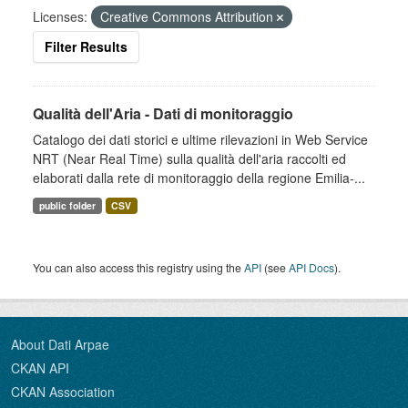
Licenses:
Creative Commons Attribution
Filter Results
Qualità dell'Aria - Dati di monitoraggio
Catalogo dei dati storici e ultime rilevazioni in Web Service
NRT (Near Real Time) sulla qualità dell'aria raccolti ed
elaborati dalla rete di monitoraggio della regione Emilia-...
public folder
CSV
You can also access this registry using the
API
(see
API Docs
).
About Dati Arpae
CKAN API
CKAN Association