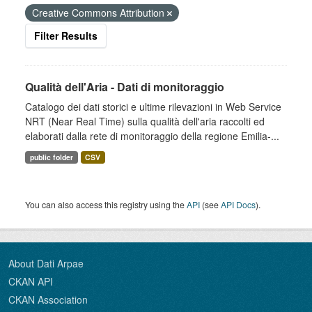
Creative Commons Attribution
Filter Results
Qualità dell'Aria - Dati di monitoraggio
Catalogo dei dati storici e ultime rilevazioni in Web Service
NRT (Near Real Time) sulla qualità dell'aria raccolti ed
elaborati dalla rete di monitoraggio della regione Emilia-...
public folder
CSV
You can also access this registry using the
API
(see
API Docs
).
About Dati Arpae
CKAN API
CKAN Association