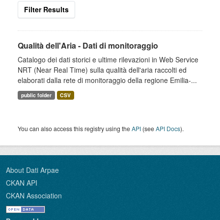
Filter Results
Qualità dell'Aria - Dati di monitoraggio
Catalogo dei dati storici e ultime rilevazioni in Web Service
NRT (Near Real Time) sulla qualità dell'aria raccolti ed
elaborati dalla rete di monitoraggio della regione Emilia-...
public folder
CSV
You can also access this registry using the
API
(see
API Docs
).
About Dati Arpae
CKAN API
CKAN Association