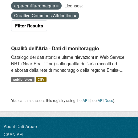
arpa-emilia-romagna
Licenses:
Creative Commons Attribution
Filter Results
Qualità dell'Aria - Dati di monitoraggio
Catalogo dei dati storici e ultime rilevazioni in Web Service
NRT (Near Real Time) sulla qualità dell'aria raccolti ed
elaborati dalla rete di monitoraggio della regione Emilia-...
public folder
CSV
You can also access this registry using the
API
(see
API Docs
).
About Dati Arpae
CKAN API