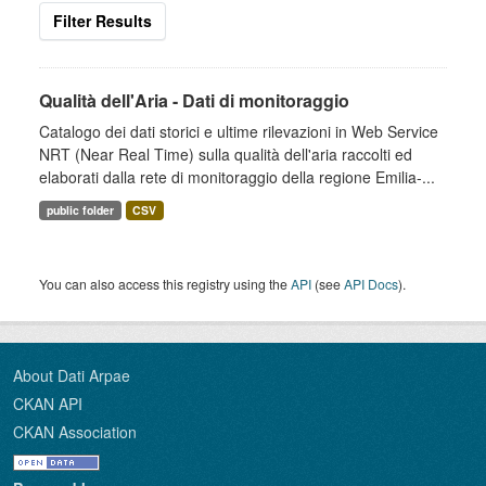
Filter Results
Qualità dell'Aria - Dati di monitoraggio
Catalogo dei dati storici e ultime rilevazioni in Web Service
NRT (Near Real Time) sulla qualità dell'aria raccolti ed
elaborati dalla rete di monitoraggio della regione Emilia-...
public folder
CSV
You can also access this registry using the
API
(see
API Docs
).
About Dati Arpae
CKAN API
CKAN Association