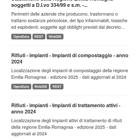
soggetti a D.l.vo 334/99 e s.m. -...
Perimetri delle aziende che producono, trasformano o
trattano sostanze pericolose, del tipo infiammabili, tossiche
ed esplodenti, soggette agli obblighi previsti dal decreto...
OpenData
REST
WebGIS
Rifiuti - impianti - Impianti di compostaggio - anno
2024
Localizzazione degli impianti di compostaggio della regione
Emilia-Romagnsa - edizione 2025 - dati aggiornati al 2024
OpenData
WebGIS
REST
Rifiuti - impianti - Impianti di trattamento attivi -
anno 2024
Localizzazione degli impianti attivi di trattamento di rifiuti
della regione Emilia-Romagnsa - edizione 2025 - dati
aggiornati al 2024