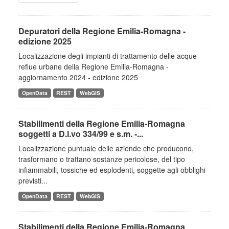
Depuratori della Regione Emilia-Romagna -
edizione 2025
Localizzazione degli impianti di trattamento delle acque
reflue urbane della Regione Emilia-Romagna -
aggiornamento 2024 - edizione 2025
OpenData
REST
WebGIS
Stabilimenti della Regione Emilia-Romagna
soggetti a D.l.vo 334/99 e s.m. -...
Localizzazione puntuale delle aziende che producono,
trasformano o trattano sostanze pericolose, del tipo
infiammabili, tossiche ed esplodenti, soggette agli obblighi
previsti...
OpenData
REST
WebGIS
Stabilimenti della Regione Emilia-Romagna