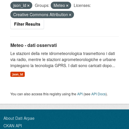
json_ld
Groups:
Meteo
Licenses:
Creative Commons Attribution
Filter Results
Meteo - dati osservati
Le stazioni della rete idrometeorologica trasmettono i dati
via radio, mentre le stazioni agrometeorologiche e urbane
impiegano la tecnologia GPRS. I dati sono caricati dopo...
json_ld
You can also access this registry using the
API
(see
API Docs
).
About Dati Arpae
CKAN API