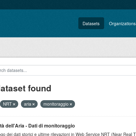
Datasets
Organizations
dataset found
NRT
aria
monitoraggio
tà dell'Aria - Dati di monitoraggio
go dei dati storici e ultime rilevazioni in Web Service NRT (Near Real Tim