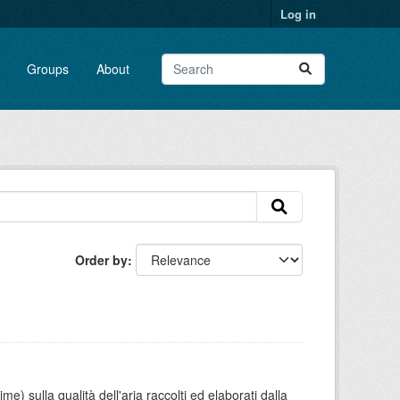
Log in
Groups
About
Order by
e) sulla qualità dell'aria raccolti ed elaborati dalla