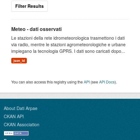
Filter Results
Meteo - dati osservati
Le stazioni della rete idrometeorologica trasmettono i dati
via radio, mentre le stazioni agrometeorologiche e urbane
impiegano la tecnologia GPRS. I dati sono caricati dopo...
json_ld
You can also access this registry using the
API
(see
API Docs
).
About Dati Arpae
CKAN API
CKAN Association