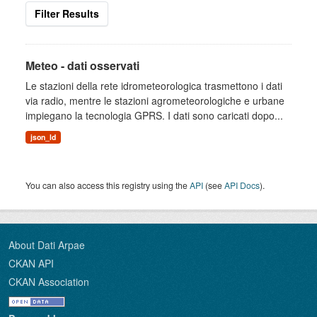
Filter Results
Meteo - dati osservati
Le stazioni della rete idrometeorologica trasmettono i dati
via radio, mentre le stazioni agrometeorologiche e urbane
impiegano la tecnologia GPRS. I dati sono caricati dopo...
json_ld
You can also access this registry using the
API
(see
API Docs
).
About Dati Arpae
CKAN API
CKAN Association