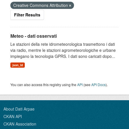
Creative Commons Attribution
Filter Results
Meteo - dati osservati
Le stazioni della rete idrometeorologica trasmettono i dati
via radio, mentre le stazioni agrometeorologiche e urbane
impiegano la tecnologia GPRS. I dati sono caricati dopo...
json_ld
You can also access this registry using the
API
(see
API Docs
).
About Dati Arpae
CKAN API
CKAN Association