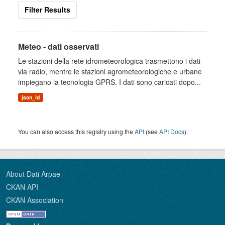
Filter Results
Meteo - dati osservati
Le stazioni della rete idrometeorologica trasmettono i dati
via radio, mentre le stazioni agrometeorologiche e urbane
impiegano la tecnologia GPRS. I dati sono caricati dopo...
json_ld
You can also access this registry using the
API
(see
API Docs
).
About Dati Arpae
CKAN API
CKAN Association