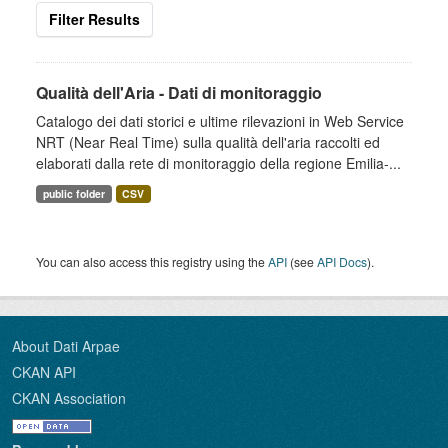
Filter Results
Qualità dell'Aria - Dati di monitoraggio
Catalogo dei dati storici e ultime rilevazioni in Web Service
NRT (Near Real Time) sulla qualità dell'aria raccolti ed
elaborati dalla rete di monitoraggio della regione Emilia-...
public folder
CSV
You can also access this registry using the
API
(see
API Docs
).
About Dati Arpae
CKAN API
CKAN Association