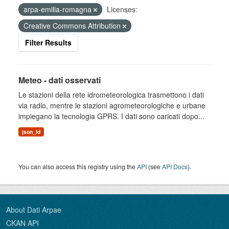
arpa-emilia-romagna
Licenses:
Creative Commons Attribution
Filter Results
Meteo - dati osservati
Le stazioni della rete idrometeorologica trasmettono i dati
via radio, mentre le stazioni agrometeorologiche e urbane
impiegano la tecnologia GPRS. I dati sono caricati dopo...
json_ld
You can also access this registry using the
API
(see
API Docs
).
About Dati Arpae
CKAN API