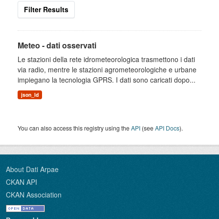
Filter Results
Meteo - dati osservati
Le stazioni della rete idrometeorologica trasmettono i dati
via radio, mentre le stazioni agrometeorologiche e urbane
impiegano la tecnologia GPRS. I dati sono caricati dopo...
json_ld
You can also access this registry using the
API
(see
API Docs
).
About Dati Arpae
CKAN API
CKAN Association