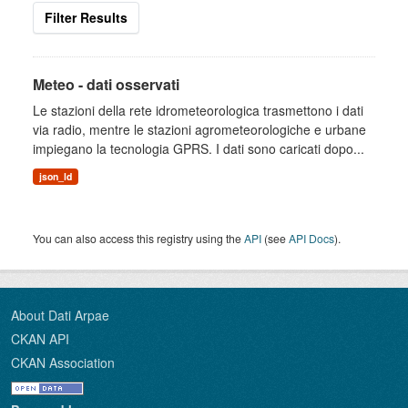
Filter Results
Meteo - dati osservati
Le stazioni della rete idrometeorologica trasmettono i dati
via radio, mentre le stazioni agrometeorologiche e urbane
impiegano la tecnologia GPRS. I dati sono caricati dopo...
json_ld
You can also access this registry using the
API
(see
API Docs
).
About Dati Arpae
CKAN API
CKAN Association