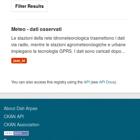
Filter Results
Meteo - dati osservati
Le stazioni della rete idrometeorologica trasmettono i dati
via radio, mentre le stazioni agrometeorologiche e urbane
impiegano la tecnologia GPRS. I dati sono caricati dopo...
json_ld
You can also access this registry using the
API
(see
API Docs
).
About Dati Arpae
CKAN API
CKAN Association