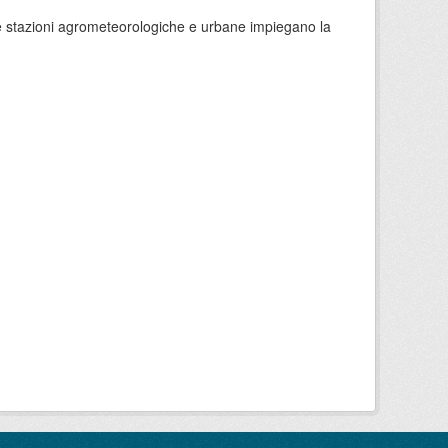
 le stazioni agrometeorologiche e urbane impiegano la