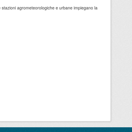
 le stazioni agrometeorologiche e urbane impiegano la