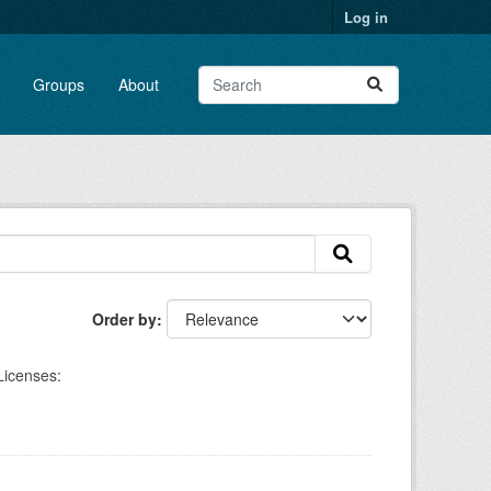
Log in
Groups
About
Order by
Licenses: