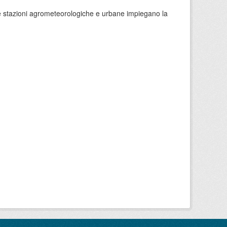
 le stazioni agrometeorologiche e urbane impiegano la