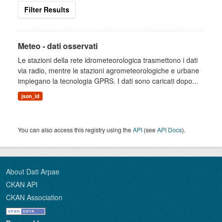
Filter Results
Meteo - dati osservati
Le stazioni della rete idrometeorologica trasmettono i dati
via radio, mentre le stazioni agrometeorologiche e urbane
impiegano la tecnologia GPRS. I dati sono caricati dopo...
json_ld
You can also access this registry using the
API
(see
API Docs
).
About Dati Arpae
CKAN API
CKAN Association