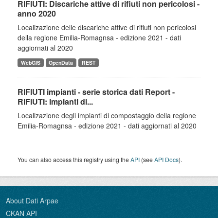
RIFIUTI: Discariche attive di rifiuti non pericolosi -
anno 2020
Localizazione delle discariche attive di rifiuti non pericolosi
della regione Emilia-Romagnsa - edizione 2021 - dati
aggiornati al 2020
WebGIS
OpenData
REST
RIFIUTI impianti - serie storica dati Report -
RIFIUTI: Impianti di...
Localizazione degli impianti di compostaggio della regione
Emilia-Romagnsa - edizione 2021 - dati aggiornati al 2020
You can also access this registry using the
API
(see
API Docs
).
About Dati Arpae
CKAN API